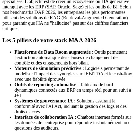
spécialisés. L'objectif est de créer un écosystème où l'IA générative
interagit avec les ERP (SAP, Oracle, Sage) et les outils de BI. Selon
nos benchmarks DAF 2026, les entreprises les plus performantes
utilisent des solutions de RAG (Retrieval-Augmented Generation)
pour garantir que l'IA ne "hallucine" pas sur des chiffres financiers
critiques.
Les 5 piliers de votre stack M&A 2026
Plateforme de Data Room augmentée
: Outils permettant
l'extraction automatique des clauses de changement de
contrôle et des engagements hors bilan.
Moteurs de simulation prédictive
: Logiciels permettant de
modéliser l'impact des synergies sur l'EBITDA et le cash-flow
avec une fiabilité éprouvée.
Outils de reporting automatisé
: Tableaux de bord
dynamiques connectés aux ERP en temps réel pour un suivi à
J+1.
Systèmes de gouvernance IA
: Solutions assurant la
conformité avec l'AI Act, incluant la gestion des logs et des
droits d'accès.
Interface de collaboration IA
: Chatbots internes formés sur
les données de l'entreprise pour répondre instantanément aux
questions des auditeurs.