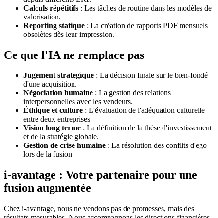
Calculs répétitifs
: Les tâches de routine dans les modèles de
valorisation.
Reporting statique
: La création de rapports PDF mensuels
obsolètes dès leur impression.
Ce que l'IA ne remplace pas
Jugement stratégique
: La décision finale sur le bien-fondé
d'une acquisition.
Négociation humaine
: La gestion des relations
interpersonnelles avec les vendeurs.
Éthique et culture
: L'évaluation de l'adéquation culturelle
entre deux entreprises.
Vision long terme
: La définition de la thèse d'investissement
et de la stratégie globale.
Gestion de crise humaine
: La résolution des conflits d'ego
lors de la fusion.
i-avantage : Votre partenaire pour une
fusion augmentée
Chez i-avantage, nous ne vendons pas de promesses, mais des
résultats mesurables. Nous accompagnons les directions financières,