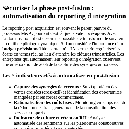
Sécuriser la phase post-fusion :
automatisation du reporting d'intégration
Le reporting post-acquisition est souvent le parent pauvre du
processus M&A, pourtant c'est là que la valeur s'évapore. Avec
l'automatisation, il est désormais possible de transformer le suivi en
un outil de pilotage dynamique. Si l'on considère l'importance d'un
budget prévisionnel
bien structuré, l'IA permet de régulariser les
écarts en temps réel au lieu d'attendre les clôtures trimestrielles. Les
entreprises qui automatisent leur reporting d'intégration observent
une amélioration de 20% de la capture des synergies annoncées.
Les 5 indicateurs clés à automatiser en post-fusion
Capture des synergies de revenus
: Suivi quotidien des
ventes croisées (cross-sell) et identification des opportunités
manquées par les forces commerciales.
Rationalisation des coûts fixes
: Monitoring en temps réel de
la réduction des frais généraux et de la consolidation des
services supports.
Indicateur de culture et rétention RH
: Analyse
automatisée des sentiments sur les plateformes collaboratives
pour prévenir le départ des talents clés.