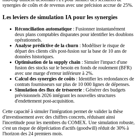
synergies de coûts et de revenus avec une précision accrue de 25%.
Les leviers de simulation IA pour les synergies
Réconciliation automatique
: Fusionner instantanément
deux plans comptables disparates pour identifier les doublons
opérationnels.
Analyse prédictive de la churn
: Modéliser le risque de
départ des clients clés post-fusion sur la base de 10 ans de
données historiques.
Optimisation de la supply chain
: Simuler l'impact d'une
fusion des stocks sur le besoin en fonds de roulement (BFR)
avec une marge d'erreur inférieure à 2%.
Calcul des synergies de coûts
: Identifier les redondances de
contrats fournisseurs sur plus de 10 000 lignes de dépenses.
Simulation des flux de trésorerie
: Générer des budgets
prévisionnels 2026 intégrant les nouvelles structures
d'endettement post-acquisition.
Cette capacité à simuler l'intégration permet de valider la thèse
d'investissement avec des chiffres concrets, réduisant ainsi
l'incertitude pour les membres du COMEX. Une simulation robuste,
c'est un risque de dépréciation d'actifs (goodwill) réduit de 30% à
l'horizon des 24 premiers mois.