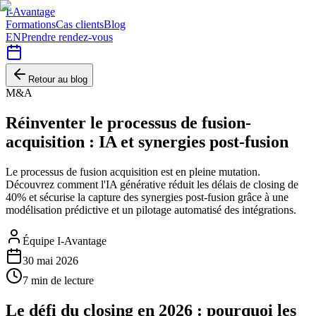
I-Avantage
Formations
Cas clients
Blog
EN
Prendre rendez-vous
Retour au blog
M&A
Réinventer le processus de fusion-
acquisition : IA et synergies post-fusion
Le processus de fusion acquisition est en pleine mutation.
Découvrez comment l'IA générative réduit les délais de closing de
40% et sécurise la capture des synergies post-fusion grâce à une
modélisation prédictive et un pilotage automatisé des intégrations.
Équipe I-Avantage
30 mai 2026
7
min de lecture
Le défi du closing en 2026 : pourquoi les