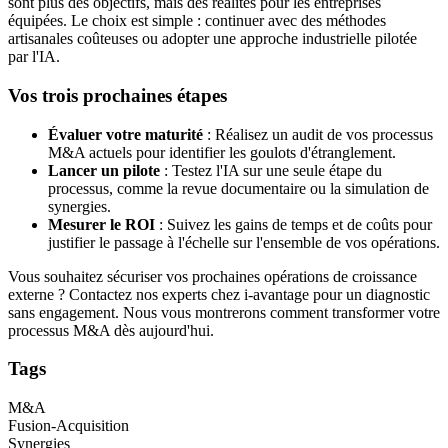
sont plus des objectifs, mais des réalités pour les entreprises
équipées. Le choix est simple : continuer avec des méthodes
artisanales coûteuses ou adopter une approche industrielle pilotée
par l'IA.
Vos trois prochaines étapes
Évaluer votre maturité
: Réalisez un audit de vos processus
M&A actuels pour identifier les goulots d'étranglement.
Lancer un pilote
: Testez l'IA sur une seule étape du
processus, comme la revue documentaire ou la simulation de
synergies.
Mesurer le ROI
: Suivez les gains de temps et de coûts pour
justifier le passage à l'échelle sur l'ensemble de vos opérations.
Vous souhaitez sécuriser vos prochaines opérations de croissance
externe ? Contactez nos experts chez i-avantage pour un diagnostic
sans engagement. Nous vous montrerons comment transformer votre
processus M&A dès aujourd'hui.
Tags
M&A
Fusion-Acquisition
Synergies