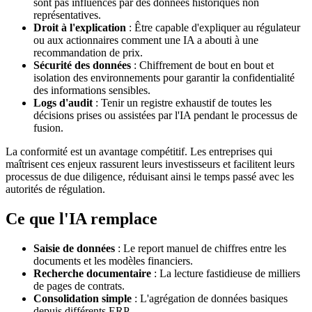
sont pas influencés par des données historiques non
représentatives.
Droit à l'explication
: Être capable d'expliquer au régulateur
ou aux actionnaires comment une IA a abouti à une
recommandation de prix.
Sécurité des données
: Chiffrement de bout en bout et
isolation des environnements pour garantir la confidentialité
des informations sensibles.
Logs d'audit
: Tenir un registre exhaustif de toutes les
décisions prises ou assistées par l'IA pendant le processus de
fusion.
La conformité est un avantage compétitif. Les entreprises qui
maîtrisent ces enjeux rassurent leurs investisseurs et facilitent leurs
processus de due diligence, réduisant ainsi le temps passé avec les
autorités de régulation.
Ce que l'IA remplace
Saisie de données
: Le report manuel de chiffres entre les
documents et les modèles financiers.
Recherche documentaire
: La lecture fastidieuse de milliers
de pages de contrats.
Consolidation simple
: L'agrégation de données basiques
depuis différents ERP.