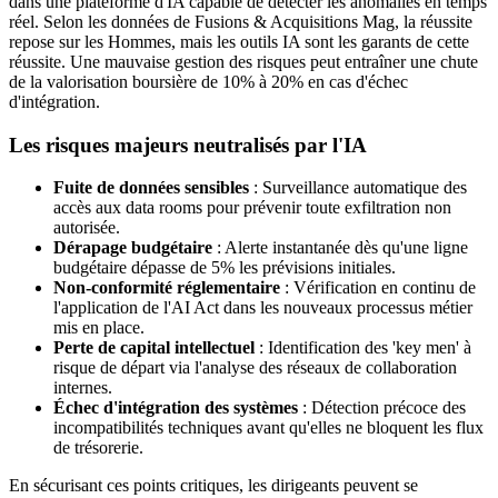
dans une plateforme d'IA capable de détecter les anomalies en temps
réel. Selon les données de Fusions & Acquisitions Mag, la réussite
repose sur les Hommes, mais les outils IA sont les garants de cette
réussite. Une mauvaise gestion des risques peut entraîner une chute
de la valorisation boursière de 10% à 20% en cas d'échec
d'intégration.
Les risques majeurs neutralisés par l'IA
Fuite de données sensibles
: Surveillance automatique des
accès aux data rooms pour prévenir toute exfiltration non
autorisée.
Dérapage budgétaire
: Alerte instantanée dès qu'une ligne
budgétaire dépasse de 5% les prévisions initiales.
Non-conformité réglementaire
: Vérification en continu de
l'application de l'AI Act dans les nouveaux processus métier
mis en place.
Perte de capital intellectuel
: Identification des 'key men' à
risque de départ via l'analyse des réseaux de collaboration
internes.
Échec d'intégration des systèmes
: Détection précoce des
incompatibilités techniques avant qu'elles ne bloquent les flux
de trésorerie.
En sécurisant ces points critiques, les dirigeants peuvent se