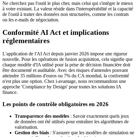
Ne cherchez pas l'outil le plus cher, mais celui qui s'intègre le mieux
à votre existant. La valeur réside dans l'interopérabilité et la capacité
de l'outil à traiter des données non structurées, comme les contrats
ou les e-mails de négociation.
Conformité AI Act et implications
réglementaires
L'application de l'AI Act depuis janvier 2026 impose une rigueur
nouvelle. Pour les opérations de fusion acquisition, cela signifie que
chaque modèle d'IA utilisé pour la prise de décision financière doit
être documenté et auditable. Avec des risques d'amendes pouvant
atteindre 35 millions d'euros ou 7% du CA mondial, la conformité
n'est plus une option. Chez i-avantage, nous recommandons une
approche 'Compliance by Design' pour toutes les solutions IA
finance.
Les points de contrôle obligatoires en 2026
Transparence des modèles
: Savoir exactement quels jeux
de données ont été utilisés pour entraîner les algorithmes de
valorisation.
Gestion des biais
: S'assurer que les modèles de simulation ne