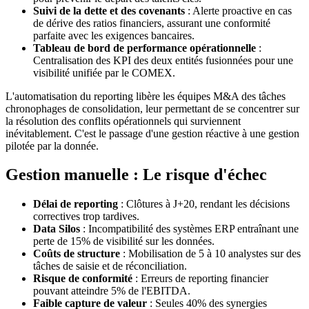
Suivi de la dette et des covenants
: Alerte proactive en cas
de dérive des ratios financiers, assurant une conformité
parfaite avec les exigences bancaires.
Tableau de bord de performance opérationnelle
:
Centralisation des KPI des deux entités fusionnées pour une
visibilité unifiée par le COMEX.
L'automatisation du reporting libère les équipes M&A des tâches
chronophages de consolidation, leur permettant de se concentrer sur
la résolution des conflits opérationnels qui surviennent
inévitablement. C'est le passage d'une gestion réactive à une gestion
pilotée par la donnée.
Gestion manuelle : Le risque d'échec
Délai de reporting
: Clôtures à J+20, rendant les décisions
correctives trop tardives.
Data Silos
: Incompatibilité des systèmes ERP entraînant une
perte de 15% de visibilité sur les données.
Coûts de structure
: Mobilisation de 5 à 10 analystes sur des
tâches de saisie et de réconciliation.
Risque de conformité
: Erreurs de reporting financier
pouvant atteindre 5% de l'EBITDA.
Faible capture de valeur
: Seules 40% des synergies