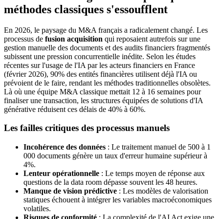
méthodes classiques s'essoufflent
En 2026, le paysage du M&A français a radicalement changé. Les
processus de
fusion acquisition
qui reposaient autrefois sur une
gestion manuelle des documents et des audits financiers fragmentés
subissent une pression concurrentielle inédite. Selon les études
récentes sur l'usage de l'IA par les acteurs financiers en France
(février 2026), 90% des entités financières utilisent déjà l'IA ou
prévoient de le faire, rendant les méthodes traditionnelles obsolètes.
Là où une équipe M&A classique mettait 12 à 16 semaines pour
finaliser une transaction, les structures équipées de solutions d'IA
générative réduisent ces délais de 40% à 60%.
Les failles critiques des processus manuels
Incohérence des données
: Le traitement manuel de 500 à 1
000 documents génère un taux d'erreur humaine supérieur à
4%.
Lenteur opérationnelle
: Le temps moyen de réponse aux
questions de la data room dépasse souvent les 48 heures.
Manque de vision prédictive
: Les modèles de valorisation
statiques échouent à intégrer les variables macroéconomiques
volatiles.
Risques de conformité
: La complexité de l'AI Act exige une