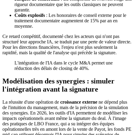
rigueur documentaire que les outils classiques ne peuvent
garantir.
Coûts explosifs
: Les honoraires de conseil externe pour le
traitement documentaire augmentent de 15% par an en
moyenne.
Ce retard compétitif, documenté chez les acteurs qui n'ont pas
structuré leur approche IA, se traduit par une perte de valeur directe.
Pour les directions financières, l'enjeu n'est plus seulement la
rapidité, mais la qualité de l'analyse qui précède la signature.
L'intégration de l'IA dans le cycle M&A permet une
réduction des délais de closing de 40%.
Modélisation des synergies : simuler
l'intégration avant la signature
La réussite d'une opération de
croissance externe
ne dépend plus
de l'intuition du management, mais de la précision de la simulation
des synergies. En 2026, les outils d'IA permettent de modéliser les
impacts opérationnels avant même la signature du deal. À l'image
des pratiques de LBO France, qui a su intégrer des équipes
opérationnelles très en amont lors de la vente de Payot, les fonds PE
mid-cap utilisent désormais l'IA pour simuler des scénarios de