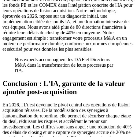
les fonds PE et les COMEX dans l'intégration concrète de l'IA pour
leurs opérations de fusion acquisition. Notre méthodologie,
éprouvée en 2026, repose sur un diagnostic initial, une
implémentation ciblée des outils IA, et une formation intensive de
vos équipes. Nous avons aidé plus de 80 directions financières à
réduire leurs délais de closing de 40% en moyenne. Notre
engagement est simple : transformer votre processus M&A en un
moteur de performance durable, conforme aux normes européennes
et sécurisé pour vos données les plus sensibles.
Nos experts accompagnent les DAF et Directeurs
M&A dans la transformation de leurs processus par
l'IA.
Conclusion : L'IA, garante de la valeur
ajoutée post-acquisition
En 2026, l'IA est devenue le pivot central des opérations de fusion
acquisition réussies. De la modélisation des synergies à
l'automatisation du reporting, elle permet de sécuriser chaque étape
du deal, réduisant les risques et accélérant le retour sur
investissement. Les chiffres sont sans appel : une réduction de 40%
des délais de closing et une capture de synergies accrue de 20% ne