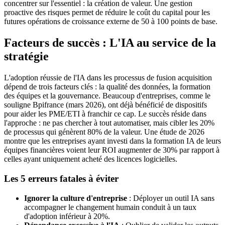
concentrer sur l'essentiel : la création de valeur. Une gestion
proactive des risques permet de réduire le coût du capital pour les
futures opérations de croissance externe de 50 à 100 points de base.
Facteurs de succès : L'IA au service de la
stratégie
L'adoption réussie de l'IA dans les processus de fusion acquisition
dépend de trois facteurs clés : la qualité des données, la formation
des équipes et la gouvernance. Beaucoup d'entreprises, comme le
souligne Bpifrance (mars 2026), ont déjà bénéficié de dispositifs
pour aider les PME/ETI à franchir ce cap. Le succès réside dans
l'approche : ne pas chercher à tout automatiser, mais cibler les 20%
de processus qui génèrent 80% de la valeur. Une étude de 2026
montre que les entreprises ayant investi dans la formation IA de leurs
équipes financières voient leur ROI augmenter de 30% par rapport à
celles ayant uniquement acheté des licences logicielles.
Les 5 erreurs fatales à éviter
Ignorer la culture d'entreprise
: Déployer un outil IA sans
accompagner le changement humain conduit à un taux
d'adoption inférieur à 20%.