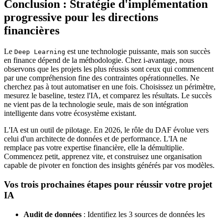
Conclusion : Stratégie d'implémentation
progressive pour les directions
financières
Le
est une technologie puissante, mais son succès
Deep Learning
en finance dépend de la méthodologie. Chez i-avantage, nous
observons que les projets les plus réussis sont ceux qui commencent
par une compréhension fine des contraintes opérationnelles. Ne
cherchez pas à tout automatiser en une fois. Choisissez un périmètre,
mesurez le baseline, testez l'IA, et comparez les résultats. Le succès
ne vient pas de la technologie seule, mais de son intégration
intelligente dans votre écosystème existant.
L'IA est un outil de pilotage. En 2026, le rôle du DAF évolue vers
celui d'un architecte de données et de performance. L'IA ne
remplace pas votre expertise financière, elle la démultiplie.
Commencez petit, apprenez vite, et construisez une organisation
capable de pivoter en fonction des insights générés par vos modèles.
Vos trois prochaines étapes pour réussir votre projet
IA
Audit de données
: Identifiez les 3 sources de données les