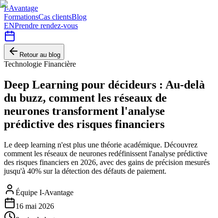
I-Avantage
Formations
Cas clients
Blog
EN
Prendre rendez-vous
Retour au blog
Technologie Financière
Deep Learning pour décideurs : Au-delà
du buzz, comment les réseaux de
neurones transforment l'analyse
prédictive des risques financiers
Le deep learning n'est plus une théorie académique. Découvrez
comment les réseaux de neurones redéfinissent l'analyse prédictive
des risques financiers en 2026, avec des gains de précision mesurés
jusqu'à 40% sur la détection des défauts de paiement.
Équipe I-Avantage
16 mai 2026