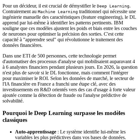
Pour un décideur, il est crucial de démystifier le
.
Deep Learning
Contrairement au
traditionnel qui nécessite une
Machine Learning
ingénierie manuelle des caractéristiques (feature engineering), le DL
apprend par lui-même à identifier les patterns pertinents. IBM
souligne que ces modèles ajustent les poids et biais entre les couches
de neurones pour optimiser la précision des sorties. C'est cette
capacité à "apprendre seul" qui révolutionne le traitement des
données financières.
Dans une ETI de 500 personnes, cette technologie permet
d'automatiser des processus d'analyse qui mobilisaient auparavant 4
à 6 analystes financiers pendant plusieurs jours. En 2026, la question
n'est plus de savoir si le DL fonctionne, mais comment l'intégrer
pour maximiser le ROI. Selon les données de marché, le secteur de
l'IA financière en France a franchi une étape clé, avec des
investissements en R&D orientés vers des cas d'usage à forte valeur
ajoutée comme la détection de fraude ou l'analyse prédictive de
solvabilité.
Pourquoi le Deep Learning surpasse les modèles
classiques
Auto-apprentissage
: Le système identifie lui-même les
variables les plus prédictives dans vos bases de données.