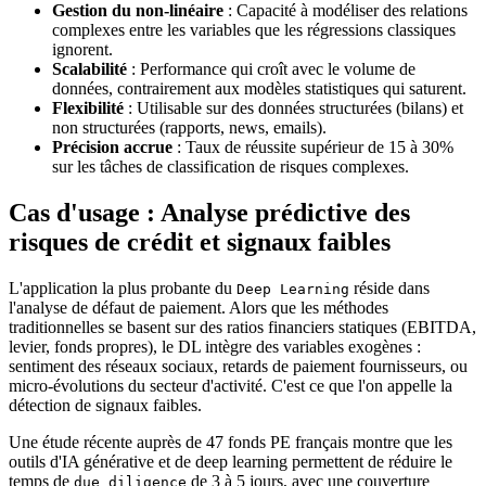
Gestion du non-linéaire
: Capacité à modéliser des relations
complexes entre les variables que les régressions classiques
ignorent.
Scalabilité
: Performance qui croît avec le volume de
données, contrairement aux modèles statistiques qui saturent.
Flexibilité
: Utilisable sur des données structurées (bilans) et
non structurées (rapports, news, emails).
Précision accrue
: Taux de réussite supérieur de 15 à 30%
sur les tâches de classification de risques complexes.
Cas d'usage : Analyse prédictive des
risques de crédit et signaux faibles
L'application la plus probante du
réside dans
Deep Learning
l'analyse de défaut de paiement. Alors que les méthodes
traditionnelles se basent sur des ratios financiers statiques (EBITDA,
levier, fonds propres), le DL intègre des variables exogènes :
sentiment des réseaux sociaux, retards de paiement fournisseurs, ou
micro-évolutions du secteur d'activité. C'est ce que l'on appelle la
détection de signaux faibles.
Une étude récente auprès de 47 fonds PE français montre que les
outils d'IA générative et de deep learning permettent de réduire le
temps de
de 3 à 5 jours, avec une couverture
due diligence