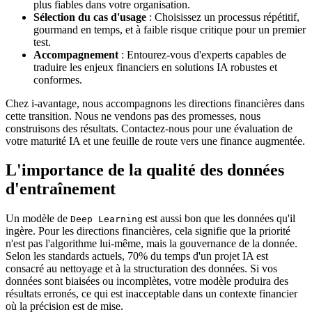
plus fiables dans votre organisation.
Sélection du cas d'usage
: Choisissez un processus répétitif,
gourmand en temps, et à faible risque critique pour un premier
test.
Accompagnement
: Entourez-vous d'experts capables de
traduire les enjeux financiers en solutions IA robustes et
conformes.
Chez i-avantage, nous accompagnons les directions financières dans
cette transition. Nous ne vendons pas des promesses, nous
construisons des résultats. Contactez-nous pour une évaluation de
votre maturité IA et une feuille de route vers une finance augmentée.
L'importance de la qualité des données
d'entraînement
Un modèle de
est aussi bon que les données qu'il
Deep Learning
ingère. Pour les directions financières, cela signifie que la priorité
n'est pas l'algorithme lui-même, mais la gouvernance de la donnée.
Selon les standards actuels, 70% du temps d'un projet IA est
consacré au nettoyage et à la structuration des données. Si vos
données sont biaisées ou incomplètes, votre modèle produira des
résultats erronés, ce qui est inacceptable dans un contexte financier
où la précision est de mise.