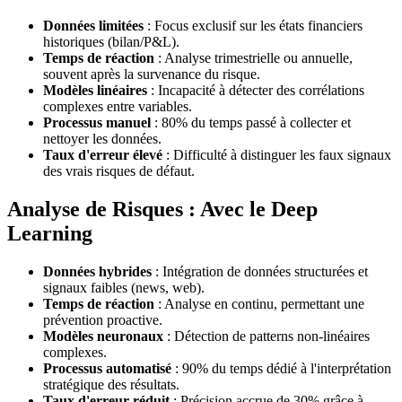
Données limitées
: Focus exclusif sur les états financiers
historiques (bilan/P&L).
Temps de réaction
: Analyse trimestrielle ou annuelle,
souvent après la survenance du risque.
Modèles linéaires
: Incapacité à détecter des corrélations
complexes entre variables.
Processus manuel
: 80% du temps passé à collecter et
nettoyer les données.
Taux d'erreur élevé
: Difficulté à distinguer les faux signaux
des vrais risques de défaut.
Analyse de Risques : Avec le Deep
Learning
Données hybrides
: Intégration de données structurées et
signaux faibles (news, web).
Temps de réaction
: Analyse en continu, permettant une
prévention proactive.
Modèles neuronaux
: Détection de patterns non-linéaires
complexes.
Processus automatisé
: 90% du temps dédié à l'interprétation
stratégique des résultats.
Taux d'erreur réduit
: Précision accrue de 30% grâce à