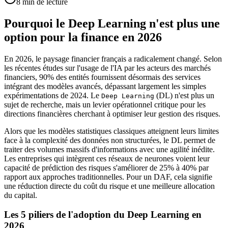
8
min de lecture
Pourquoi le Deep Learning n'est plus une
option pour la finance en 2026
En 2026, le paysage financier français a radicalement changé. Selon
les récentes études sur l'usage de l'IA par les acteurs des marchés
financiers, 90% des entités fournissent désormais des services
intégrant des modèles avancés, dépassant largement les simples
expérimentations de 2024. Le
(DL) n'est plus un
Deep Learning
sujet de recherche, mais un levier opérationnel critique pour les
directions financières cherchant à optimiser leur gestion des risques.
Alors que les modèles statistiques classiques atteignent leurs limites
face à la complexité des données non structurées, le DL permet de
traiter des volumes massifs d'informations avec une agilité inédite.
Les entreprises qui intègrent ces réseaux de neurones voient leur
capacité de prédiction des risques s'améliorer de 25% à 40% par
rapport aux approches traditionnelles. Pour un DAF, cela signifie
une réduction directe du coût du risque et une meilleure allocation
du capital.
Les 5 piliers de l'adoption du Deep Learning en
2026