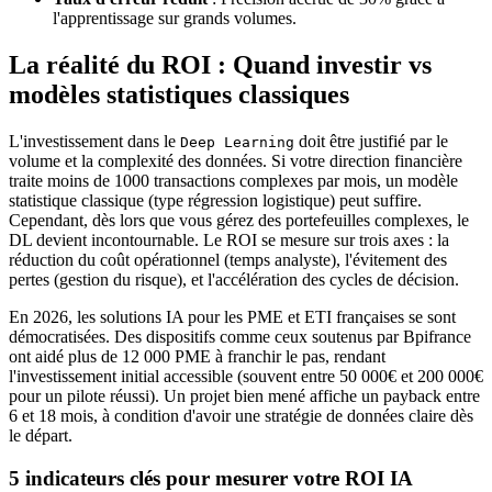
l'apprentissage sur grands volumes.
La réalité du ROI : Quand investir vs
modèles statistiques classiques
L'investissement dans le
doit être justifié par le
Deep Learning
volume et la complexité des données. Si votre direction financière
traite moins de 1000 transactions complexes par mois, un modèle
statistique classique (type régression logistique) peut suffire.
Cependant, dès lors que vous gérez des portefeuilles complexes, le
DL devient incontournable. Le ROI se mesure sur trois axes : la
réduction du coût opérationnel (temps analyste), l'évitement des
pertes (gestion du risque), et l'accélération des cycles de décision.
En 2026, les solutions IA pour les PME et ETI françaises se sont
démocratisées. Des dispositifs comme ceux soutenus par Bpifrance
ont aidé plus de 12 000 PME à franchir le pas, rendant
l'investissement initial accessible (souvent entre 50 000€ et 200 000€
pour un pilote réussi). Un projet bien mené affiche un payback entre
6 et 18 mois, à condition d'avoir une stratégie de données claire dès
le départ.
5 indicateurs clés pour mesurer votre ROI IA