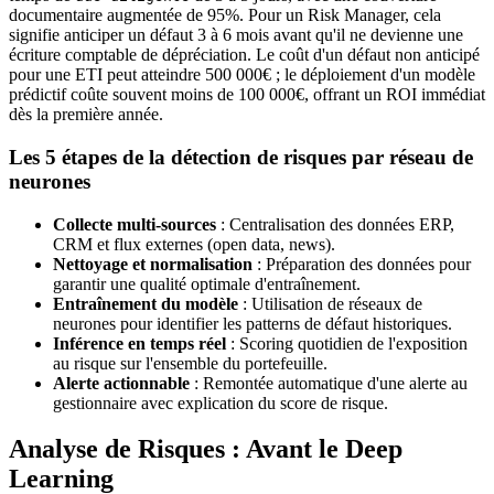
documentaire augmentée de 95%. Pour un Risk Manager, cela
signifie anticiper un défaut 3 à 6 mois avant qu'il ne devienne une
écriture comptable de dépréciation. Le coût d'un défaut non anticipé
pour une ETI peut atteindre 500 000€ ; le déploiement d'un modèle
prédictif coûte souvent moins de 100 000€, offrant un ROI immédiat
dès la première année.
Les 5 étapes de la détection de risques par réseau de
neurones
Collecte multi-sources
: Centralisation des données ERP,
CRM et flux externes (open data, news).
Nettoyage et normalisation
: Préparation des données pour
garantir une qualité optimale d'entraînement.
Entraînement du modèle
: Utilisation de réseaux de
neurones pour identifier les patterns de défaut historiques.
Inférence en temps réel
: Scoring quotidien de l'exposition
au risque sur l'ensemble du portefeuille.
Alerte actionnable
: Remontée automatique d'une alerte au
gestionnaire avec explication du score de risque.
Analyse de Risques : Avant le Deep
Learning