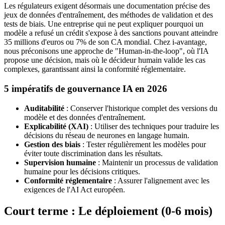
Les régulateurs exigent désormais une documentation précise des
jeux de données d'entraînement, des méthodes de validation et des
tests de biais. Une entreprise qui ne peut expliquer pourquoi un
modèle a refusé un crédit s'expose à des sanctions pouvant atteindre
35 millions d'euros ou 7% de son CA mondial. Chez i-avantage,
nous préconisons une approche de "Human-in-the-loop", où l'IA
propose une décision, mais où le décideur humain valide les cas
complexes, garantissant ainsi la conformité réglementaire.
5 impératifs de gouvernance IA en 2026
Auditabilité
: Conserver l'historique complet des versions du
modèle et des données d'entraînement.
Explicabilité (XAI)
: Utiliser des techniques pour traduire les
décisions du réseau de neurones en langage humain.
Gestion des biais
: Tester régulièrement les modèles pour
éviter toute discrimination dans les résultats.
Supervision humaine
: Maintenir un processus de validation
humaine pour les décisions critiques.
Conformité réglementaire
: Assurer l'alignement avec les
exigences de l'AI Act européen.
Court terme : Le déploiement (0-6 mois)