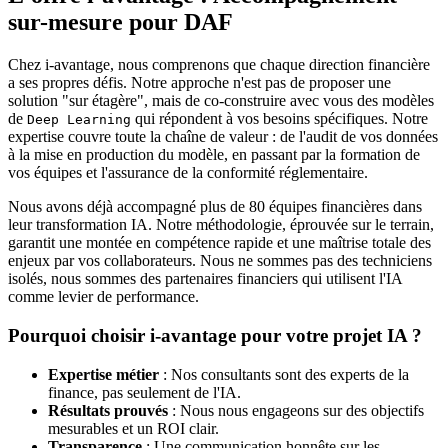
sur-mesure pour DAF
Chez i-avantage, nous comprenons que chaque direction financière
a ses propres défis. Notre approche n'est pas de proposer une
solution "sur étagère", mais de co-construire avec vous des modèles
de
qui répondent à vos besoins spécifiques. Notre
Deep Learning
expertise couvre toute la chaîne de valeur : de l'audit de vos données
à la mise en production du modèle, en passant par la formation de
vos équipes et l'assurance de la conformité réglementaire.
Nous avons déjà accompagné plus de 80 équipes financières dans
leur transformation IA. Notre méthodologie, éprouvée sur le terrain,
garantit une montée en compétence rapide et une maîtrise totale des
enjeux par vos collaborateurs. Nous ne sommes pas des techniciens
isolés, nous sommes des partenaires financiers qui utilisent l'IA
comme levier de performance.
Pourquoi choisir i-avantage pour votre projet IA ?
Expertise métier
: Nos consultants sont des experts de la
finance, pas seulement de l'IA.
Résultats prouvés
: Nous nous engageons sur des objectifs
mesurables et un ROI clair.
Transparence
: Une communication honnête sur les