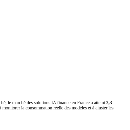
arché, le marché des solutions IA finance en France a atteint
2,3
à monitorer la consommation réelle des modèles et à ajuster les