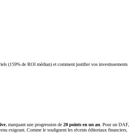
iels (159% de ROI médian) et comment justifier vos investissements
ive
, marquant une progression de
20 points en un an
. Pour un DAF,
venu exigeant. Comme le soulignent les récents éditoriaux financiers,