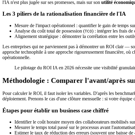
l'IA n'est plus jugée sur ses promesses, mais sur son
utilité économiqu
Les 3 piliers de la rationalisation financière de l'IA
Mesure de l'impact opérationnel : quantifier le gain de temps su
Analyse du coût total de possession (
) : intégrer les frais 
TCO
Alignement stratégique : démontrer la corrélation entre les outils
Les entreprises qui ne parviennent pas à démontrer un ROI clair — so
approche technophile à une approche rigoureusement financière, où c
opérationnelle.
Le pilotage du ROI IA en 2026 nécessite une visibilité granulaire
Méthodologie : Comparer l'avant/après sur
Pour calculer le ROI, il faut isoler les variables. D'après les benchma
déploiement. Prenons le cas d'une clôture mensuelle : si votre équipe
Étapes pour établir un business case chiffré
Identifier le coût horaire moyen des collaborateurs mobilisés sur
Mesurer le temps total passé sur le processus avant l'automatisa
Estimer le taux de réduction des erreurs (souvent une baisse de