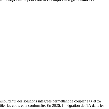
 aujourd'hui des solutions intégrées permettant de coupler
et
ERP
IA
ler les coûts et la conformité. En 2026, l'intégration de l'IA dans les