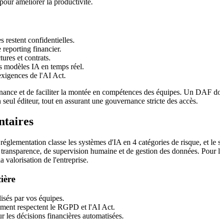
pour améliorer la productivité.
 restent confidentielles.
 reporting financier.
tures et contrats.
s modèles IA en temps réel.
exigences de l'AI Act.
enance et de faciliter la montée en compétences des équipes. Un DAF doi
 seul éditeur, tout en assurant une gouvernance stricte des accès.
ntaires
ementation classe les systèmes d'IA en 4 catégories de risque, et le sec
 transparence, de supervision humaine et de gestion des données. Pour 
 valorisation de l'entreprise.
ière
lisés par vos équipes.
ement respectent le RGPD et l'AI Act.
 les décisions financières automatisées.