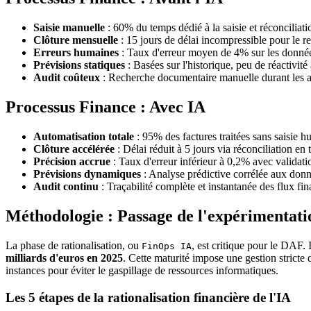
Saisie manuelle
: 60% du temps dédié à la saisie et réconciliati
Clôture mensuelle
: 15 jours de délai incompressible pour le re
Erreurs humaines
: Taux d'erreur moyen de 4% sur les donnée
Prévisions statiques
: Basées sur l'historique, peu de réactivité
Audit coûteux
: Recherche documentaire manuelle durant les a
Processus Finance : Avec IA
Automatisation totale
: 95% des factures traitées sans saisie h
Clôture accélérée
: Délai réduit à 5 jours via réconciliation en 
Précision accrue
: Taux d'erreur inférieur à 0,2% avec validati
Prévisions dynamiques
: Analyse prédictive corrélée aux donn
Audit continu
: Traçabilité complète et instantanée des flux fin
Méthodologie : Passage de l'expérimentation
La phase de rationalisation, ou
, est critique pour le DAF. 
FinOps IA
milliards d'euros en 2025
. Cette maturité impose une gestion stricte 
instances pour éviter le gaspillage de ressources informatiques.
Les 5 étapes de la rationalisation financière de l'IA