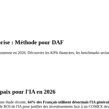
prise : Méthode pour DAF
ureuse en 2026. Découvrez les KPIs financiers, les benchmarks sector
 paix pour l'IA en 2026
 une étude récente,
64% des Français utilisent désormais l'IA générat
ler le ROI de l'IA pour justifier des investissements face à un COMEX de