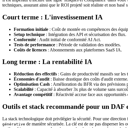
techniques, assurant ainsi que le ROI projeté soit réaliste et non basé 
Court terme : L'investissement IA
Formation initiale
: Coût de montée en compétences des équip
Setup technique
: Intégration des API et sécurisation des flux.
Conformité
: Audit initial de conformité AI Act.
Tests de performance
: Période de validation des modèles.
Coûts de licences
: Abonnements aux plateformes SaaS IA.
Long terme : La rentabilité IA
Réduction des effectifs
: Gains de productivité massifs sur les t
Économies d'audit
: Baisse drastique des coûts d'audit externe
Optimisation Cash
: Amélioration du BFR via des prévisions p
Scalabilité
: Capacité à absorber 3x plus de volume sans surcoû
Avantage compétitif
: Réactivité accrue face aux opportunités
Outils et stack recommandé pour un DAF 
La stack technologique doit privilégier la sécurité. Pour une direction
de manière sécurisée. La clé est de ne pas disperser les ou
générative