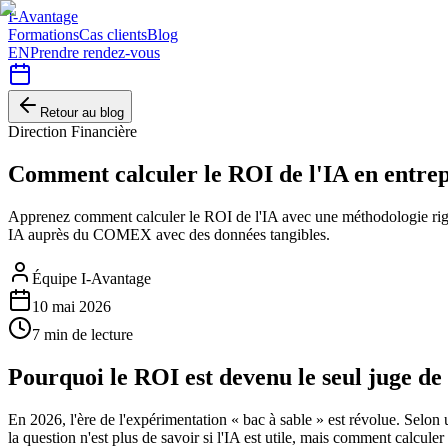
I-Avantage
Formations
Cas clients
Blog
EN
Prendre rendez-vous
Retour au blog
Direction Financière
Comment calculer le ROI de l'IA en entre
Apprenez comment calculer le ROI de l'IA avec une méthodologie rigo
IA auprès du COMEX avec des données tangibles.
Équipe I-Avantage
10 mai 2026
7
min de lecture
Pourquoi le ROI est devenu le seul juge de
En 2026, l'ère de l'expérimentation « bac à sable » est révolue. Selon
la question n'est plus de savoir si l'IA est utile, mais comment calcu