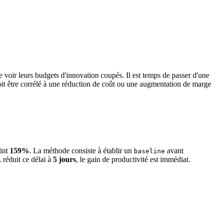
 voir leurs budgets d'innovation coupés. Il est temps de passer d'une
t être corrélé à une réduction de coût ou une augmentation de marge
eint
159%
. La méthode consiste à établir un
avant
baseline
A réduit ce délai à
5 jours
, le gain de productivité est immédiat.