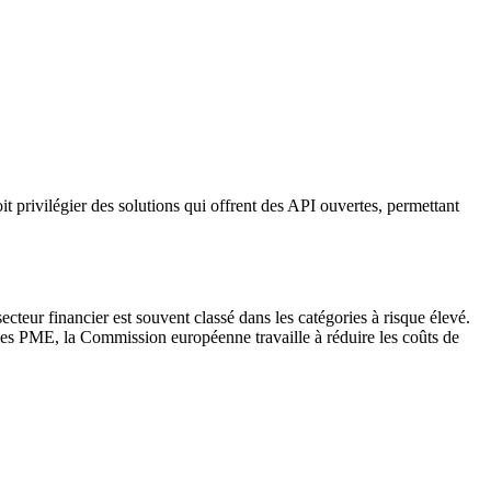
t privilégier des solutions qui offrent des API ouvertes, permettant
teur financier est souvent classé dans les catégories à risque élevé.
les PME, la Commission européenne travaille à réduire les coûts de