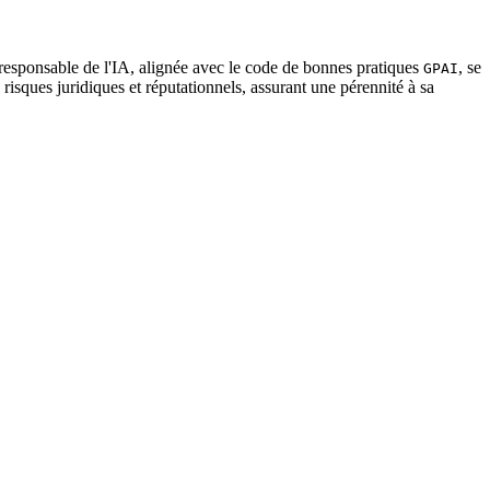
responsable de l'IA, alignée avec le code de bonnes pratiques
, se
GPAI
isques juridiques et réputationnels, assurant une pérennité à sa