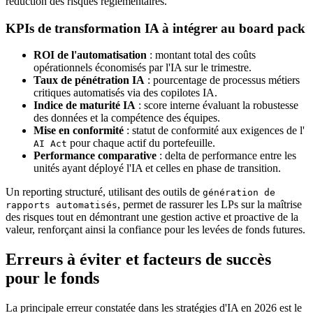
réduction des risques réglementaires.
KPIs de transformation IA à intégrer au board pack
ROI de l'automatisation
: montant total des coûts
opérationnels économisés par l'IA sur le trimestre.
Taux de pénétration IA
: pourcentage de processus métiers
critiques automatisés via des copilotes IA.
Indice de maturité IA
: score interne évaluant la robustesse
des données et la compétence des équipes.
Mise en conformité
: statut de conformité aux exigences de l'
pour chaque actif du portefeuille.
AI Act
Performance comparative
: delta de performance entre les
unités ayant déployé l'IA et celles en phase de transition.
Un reporting structuré, utilisant des outils de
génération de
, permet de rassurer les LPs sur la maîtrise
rapports automatisés
des risques tout en démontrant une gestion active et proactive de la
valeur, renforçant ainsi la confiance pour les levées de fonds futures.
Erreurs à éviter et facteurs de succès
pour le fonds
La principale erreur constatée dans les stratégies d'IA en 2026 est le