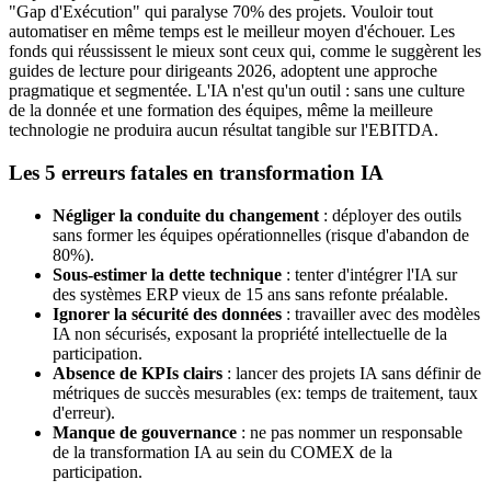
"Gap d'Exécution" qui paralyse 70% des projets. Vouloir tout
automatiser en même temps est le meilleur moyen d'échouer. Les
fonds qui réussissent le mieux sont ceux qui, comme le suggèrent les
guides de lecture pour dirigeants 2026, adoptent une approche
pragmatique et segmentée. L'IA n'est qu'un outil : sans une culture
de la donnée et une formation des équipes, même la meilleure
technologie ne produira aucun résultat tangible sur l'EBITDA.
Les 5 erreurs fatales en transformation IA
Négliger la conduite du changement
: déployer des outils
sans former les équipes opérationnelles (risque d'abandon de
80%).
Sous-estimer la dette technique
: tenter d'intégrer l'IA sur
des systèmes ERP vieux de 15 ans sans refonte préalable.
Ignorer la sécurité des données
: travailler avec des modèles
IA non sécurisés, exposant la propriété intellectuelle de la
participation.
Absence de KPIs clairs
: lancer des projets IA sans définir de
métriques de succès mesurables (ex: temps de traitement, taux
d'erreur).
Manque de gouvernance
: ne pas nommer un responsable
de la transformation IA au sein du COMEX de la
participation.