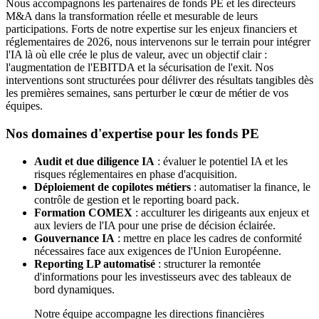
Nous accompagnons les partenaires de fonds PE et les directeurs
M&A dans la transformation réelle et mesurable de leurs
participations. Forts de notre expertise sur les enjeux financiers et
réglementaires de 2026, nous intervenons sur le terrain pour intégrer
l'IA là où elle crée le plus de valeur, avec un objectif clair :
l'augmentation de l'EBITDA et la sécurisation de l'exit. Nos
interventions sont structurées pour délivrer des résultats tangibles dès
les premières semaines, sans perturber le cœur de métier de vos
équipes.
Nos domaines d'expertise pour les fonds PE
Audit et due diligence IA
: évaluer le potentiel IA et les
risques réglementaires en phase d'acquisition.
Déploiement de copilotes métiers
: automatiser la finance, le
contrôle de gestion et le reporting board pack.
Formation COMEX
: acculturer les dirigeants aux enjeux et
aux leviers de l'IA pour une prise de décision éclairée.
Gouvernance IA
: mettre en place les cadres de conformité
nécessaires face aux exigences de l'Union Européenne.
Reporting LP automatisé
: structurer la remontée
d'informations pour les investisseurs avec des tableaux de
bord dynamiques.
Notre équipe accompagne les directions financières