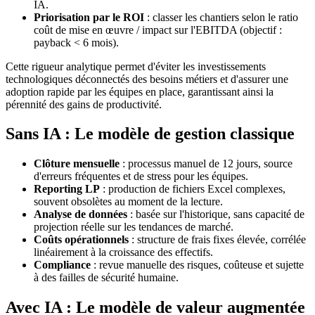
IA.
Priorisation par le ROI
: classer les chantiers selon le ratio
coût de mise en œuvre / impact sur l'EBITDA (objectif :
payback < 6 mois).
Cette rigueur analytique permet d'éviter les investissements
technologiques déconnectés des besoins métiers et d'assurer une
adoption rapide par les équipes en place, garantissant ainsi la
pérennité des gains de productivité.
Sans IA : Le modèle de gestion classique
Clôture mensuelle
: processus manuel de 12 jours, source
d'erreurs fréquentes et de stress pour les équipes.
Reporting LP
: production de fichiers Excel complexes,
souvent obsolètes au moment de la lecture.
Analyse de données
: basée sur l'historique, sans capacité de
projection réelle sur les tendances de marché.
Coûts opérationnels
: structure de frais fixes élevée, corrélée
linéairement à la croissance des effectifs.
Compliance
: revue manuelle des risques, coûteuse et sujette
à des failles de sécurité humaine.
Avec IA : Le modèle de valeur augmentée