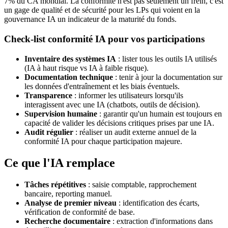
7% du CA mondial. La conformité n'est pas seulement un frein, c'est
un gage de qualité et de sécurité pour les LPs qui voient en la
gouvernance IA un indicateur de la maturité du fonds.
Check-list conformité IA pour vos participations
Inventaire des systèmes IA
: lister tous les outils IA utilisés
(IA à haut risque vs IA à faible risque).
Documentation technique
: tenir à jour la documentation sur
les données d'entraînement et les biais éventuels.
Transparence
: informer les utilisateurs lorsqu'ils
interagissent avec une IA (chatbots, outils de décision).
Supervision humaine
: garantir qu'un humain est toujours en
capacité de valider les décisions critiques prises par une IA.
Audit régulier
: réaliser un audit externe annuel de la
conformité IA pour chaque participation majeure.
Ce que l'IA remplace
Tâches répétitives
: saisie comptable, rapprochement
bancaire, reporting manuel.
Analyse de premier niveau
: identification des écarts,
vérification de conformité de base.
Recherche documentaire
: extraction d'informations dans