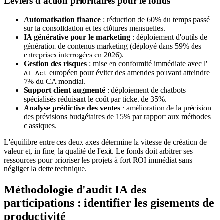
Leviers d'action prioritaires pour le fonds
Automatisation finance
: réduction de 60% du temps passé
sur la consolidation et les clôtures mensuelles.
IA générative pour le marketing
: déploiement d'outils de
génération de contenus marketing (déployé dans 59% des
entreprises interrogées en 2026).
Gestion des risques
: mise en conformité immédiate avec l'
européen pour éviter des amendes pouvant atteindre
AI Act
7% du CA mondial.
Support client augmenté
: déploiement de chatbots
spécialisés réduisant le coût par ticket de 35%.
Analyse prédictive des ventes
: amélioration de la précision
des prévisions budgétaires de 15% par rapport aux méthodes
classiques.
L'équilibre entre ces deux axes détermine la vitesse de création de
valeur et, in fine, la qualité de l'exit. Le fonds doit arbitrer ses
ressources pour prioriser les projets à fort ROI immédiat sans
négliger la dette technique.
Méthodologie d'audit IA des
participations : identifier les gisements de
productivité