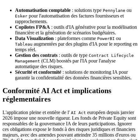
Automatisation comptable
: solutions type
ou
Pennylane
pour l'automatisation des factures fournisseurs et
Esker
rapprochements.
Copilotes FP&A
: outils d'IA générative pour la modélisation
financière et la génération de scénarios budgétaires.
Data Visualization
: plateformes comme
ou
PowerBI
augmentées par des plugins d'IA pour le reporting en
Tableau
temps réel.
Gestion des contrats
: outils de type
Contract Lifecycle
(CLM) boostés par l'IA pour l'analyse
Management
automatique des risques.
Sécurité et conformité
: solutions de monitoring IA pour
garantir la confidentialité des données financières sensibles.
Conformité AI Act et implications
réglementaires
L'application pleine et entière de l'
européen depuis janvier
AI Act
2026 impose une nouvelle rigueur. Les fonds de Private Equity sont
responsables de la gouvernance IA de leurs participations. Ignorer
ces obligations expose le fonds à des risques juridiques et financiers
majeurs, avec des amendes pouvant atteindre 35 millions d'euros ou