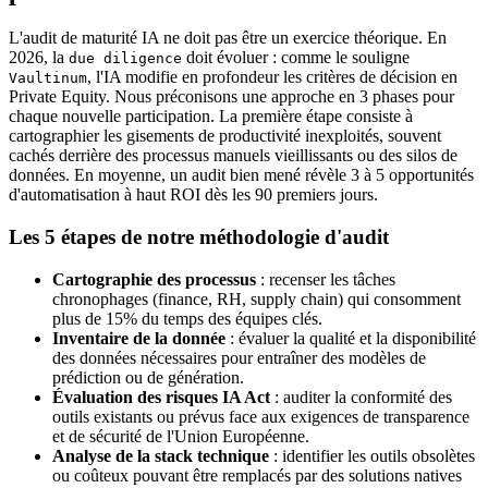
L'audit de maturité IA ne doit pas être un exercice théorique. En
2026, la
doit évoluer : comme le souligne
due diligence
, l'IA modifie en profondeur les critères de décision en
Vaultinum
Private Equity. Nous préconisons une approche en 3 phases pour
chaque nouvelle participation. La première étape consiste à
cartographier les gisements de productivité inexploités, souvent
cachés derrière des processus manuels vieillissants ou des silos de
données. En moyenne, un audit bien mené révèle 3 à 5 opportunités
d'automatisation à haut ROI dès les 90 premiers jours.
Les 5 étapes de notre méthodologie d'audit
Cartographie des processus
: recenser les tâches
chronophages (finance, RH, supply chain) qui consomment
plus de 15% du temps des équipes clés.
Inventaire de la donnée
: évaluer la qualité et la disponibilité
des données nécessaires pour entraîner des modèles de
prédiction ou de génération.
Évaluation des risques IA Act
: auditer la conformité des
outils existants ou prévus face aux exigences de transparence
et de sécurité de l'Union Européenne.
Analyse de la stack technique
: identifier les outils obsolètes
ou coûteux pouvant être remplacés par des solutions natives