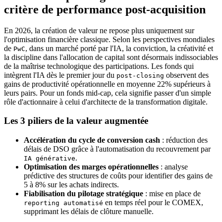
critère de performance post-acquisition
En 2026, la création de valeur ne repose plus uniquement sur
l'optimisation financière classique. Selon les perspectives mondiales
de
, dans un marché porté par l'IA, la conviction, la créativité et
PwC
la discipline dans l'allocation de capital sont désormais indissociables
de la maîtrise technologique des participations. Les fonds qui
intègrent l'IA dès le premier jour du
observent des
post-closing
gains de productivité opérationnelle en moyenne 22% supérieurs à
leurs pairs. Pour un fonds mid-cap, cela signifie passer d'un simple
rôle d'actionnaire à celui d'architecte de la transformation digitale.
Les 3 piliers de la valeur augmentée
Accélération du cycle de conversion cash
: réduction des
délais de DSO grâce à l'automatisation du recouvrement par
.
IA générative
Optimisation des marges opérationnelles
: analyse
prédictive des structures de coûts pour identifier des gains de
5 à 8% sur les achats indirects.
Fiabilisation du pilotage stratégique
: mise en place de
en temps réel pour le COMEX,
reporting automatisé
supprimant les délais de clôture manuelle.