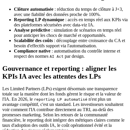
Clôture automatisée
: réduction du temps de clôture à J+3,
avec une fiabilité des données proche de 100%.
Reporting LP dynamique
: accès en temps réel aux KPIs via
des plateformes sécurisées avec data-viz IA.
Analyse prédictive
: simulation de scénarios en temps réel
pour anticiper les chocs de marché et opportunités.
Scalabilité des coûts
: découplage entre croissance du CA et
besoin d'effectifs support via l'automatisation.
Compliance native
: automatisation du contrôle interne et
respect des normes
par design.
AI Act
Gouvernance et reporting : aligner les
KPIs IA avec les attentes des LPs
Les Limited Partners (LPs) exigent désormais une transparence
totale sur la manière dont les fonds gèrent le risque et la valeur de
l'IA. En 2026, le
n'est plus un
reporting LP automatisé
avantage compétitif, c'est un standard. Les investisseurs souhaitent
voir comment l'IA contribue directement au TRI, au-delà des
promesses marketing. Selon les retours de la communauté
financière, le reporting doit intégrer des métriques claires comme le
taux d'adoption des outils IA, le coût opérationnel évité et la