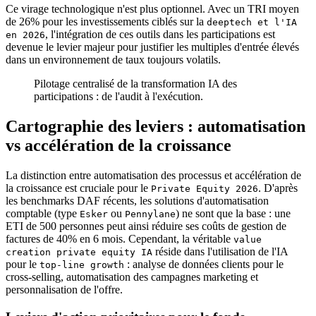
Ce virage technologique n'est plus optionnel. Avec un TRI moyen
de 26% pour les investissements ciblés sur la
deeptech et l'IA
, l'intégration de ces outils dans les participations est
en 2026
devenue le levier majeur pour justifier les multiples d'entrée élevés
dans un environnement de taux toujours volatils.
Pilotage centralisé de la transformation IA des
participations : de l'audit à l'exécution.
Cartographie des leviers : automatisation
vs accélération de la croissance
La distinction entre automatisation des processus et accélération de
la croissance est cruciale pour le
. D'après
Private Equity 2026
les benchmarks DAF récents, les solutions d'automatisation
comptable (type
ou
) ne sont que la base : une
Esker
Pennylane
ETI de 500 personnes peut ainsi réduire ses coûts de gestion de
factures de 40% en 6 mois. Cependant, la véritable
value
réside dans l'utilisation de l'IA
creation private equity IA
pour le
: analyse de données clients pour le
top-line growth
cross-selling, automatisation des campagnes marketing et
personnalisation de l'offre.