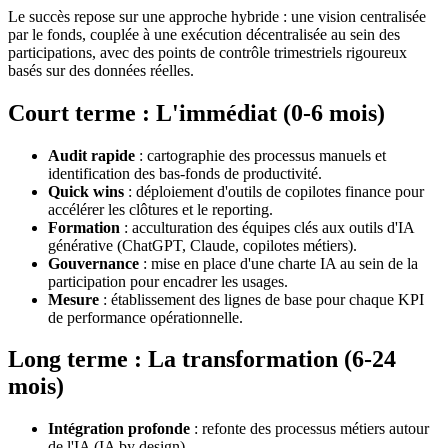
Le succès repose sur une approche hybride : une vision centralisée
par le fonds, couplée à une exécution décentralisée au sein des
participations, avec des points de contrôle trimestriels rigoureux
basés sur des données réelles.
Court terme : L'immédiat (0-6 mois)
Audit rapide
: cartographie des processus manuels et
identification des bas-fonds de productivité.
Quick wins
: déploiement d'outils de copilotes finance pour
accélérer les clôtures et le reporting.
Formation
: acculturation des équipes clés aux outils d'IA
générative (ChatGPT, Claude, copilotes métiers).
Gouvernance
: mise en place d'une charte IA au sein de la
participation pour encadrer les usages.
Mesure
: établissement des lignes de base pour chaque KPI
de performance opérationnelle.
Long terme : La transformation (6-24
mois)
Intégration profonde
: refonte des processus métiers autour
de l'IA (IA by design).