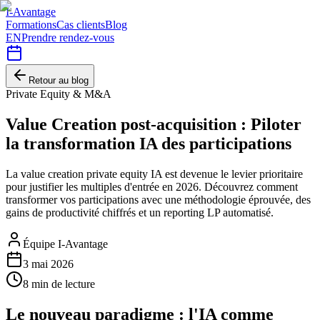
I-Avantage
Formations
Cas clients
Blog
EN
Prendre rendez-vous
Retour au blog
Private Equity & M&A
Value Creation post-acquisition : Piloter
la transformation IA des participations
La value creation private equity IA est devenue le levier prioritaire
pour justifier les multiples d'entrée en 2026. Découvrez comment
transformer vos participations avec une méthodologie éprouvée, des
gains de productivité chiffrés et un reporting LP automatisé.
Équipe I-Avantage
3 mai 2026
8
min de lecture
Le nouveau paradigme : l'IA comme